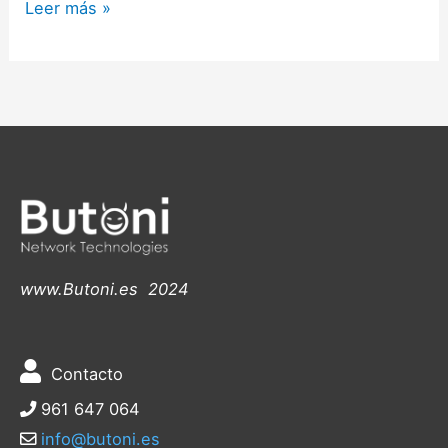
Leer más »
www.Butoni.es 2024
Contacto
961 647 064
info@butoni.es