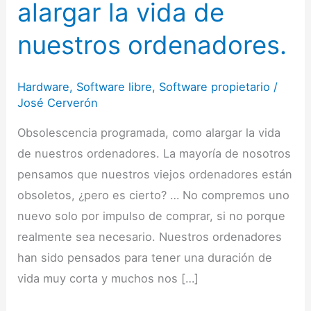
alargar
alargar la vida de
la
nuestros ordenadores.
vida
de
nuestros
Hardware
,
Software libre
,
Software propietario
/
José Cerverón
ordenadores.
Obsolescencia programada, como alargar la vida
de nuestros ordenadores. La mayoría de nosotros
pensamos que nuestros viejos ordenadores están
obsoletos, ¿pero es cierto? … No compremos uno
nuevo solo por impulso de comprar, si no porque
realmente sea necesario. Nuestros ordenadores
han sido pensados para tener una duración de
vida muy corta y muchos nos […]