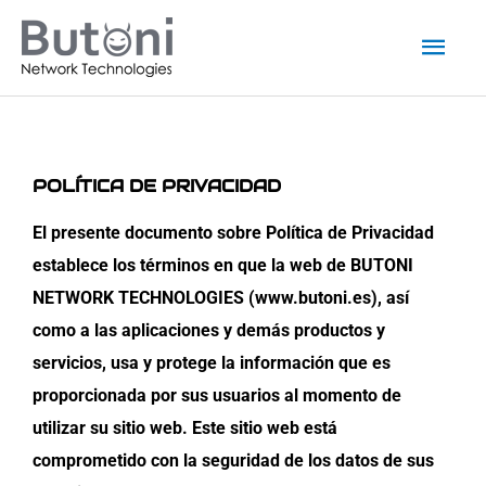
Ir
Men
al
princ
contenido
POLÍTICA DE PRIVACIDAD
El presente documento sobre Política de Privacidad
establece los términos en que la web de BUTONI
NETWORK TECHNOLOGIES (
www.butoni.es
), así
como a las aplicaciones y demás productos y
servicios, usa y protege la información que es
proporcionada por sus usuarios al momento de
utilizar su sitio web. Este sitio web está
comprometido con la seguridad de los datos de sus