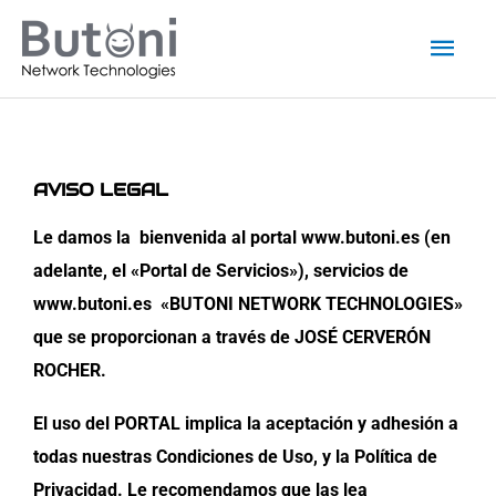
Ir
Men
al
princ
contenido
AVISO LEGAL
Le damos la bienvenida al portal
www.butoni.es
(en
adelante, el «Portal de Servicios»), servicios de
www.butoni.es
«BUTONI NETWORK TECHNOLOGIES»
que se proporcionan a través de JOSÉ CERVERÓN
ROCHER.
El uso del PORTAL implica la aceptación y adhesión a
todas nuestras Condiciones de Uso, y la Política de
Privacidad. Le recomendamos que las lea