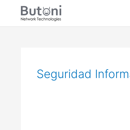
Ir
al
contenido
Seguridad Inform