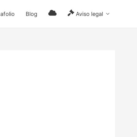
afolio
Blog
Aviso legal
iCloud