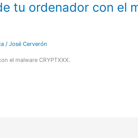
de tu ordenador con el 
ca
/
José Cerverón
 con el malware CRYPTXXX.