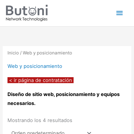
Ir
Men
al
princ
contenido
Inicio
/ Web y posicionamiento
Web y posicionamiento
< ir página de contratación
Diseño de sitio web, posicionamiento y equipos
necesarios.
Mostrando los 4 resultados