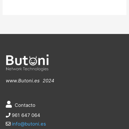
www.Butoni.es 2024
Contacto
961 647 064
info@butoni.es